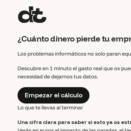
¿Cuánto dinero pierde tu emp
Los problemas informáticos no solo paran equi
Descubre en 1 minuto el gasto real que os pued
necesidad de dejarnos tus datos.
Empezar el cálculo
Lo que te llevas al terminar
Una cifra clara para saber si esto ya os e
Verás en euros el impacto de las paradas, el ti