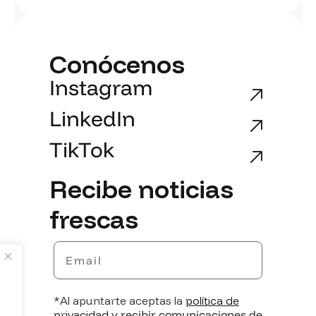
Conócenos
Instagram
LinkedIn
TikTok
Recibe noticias
frescas
Email
*Al apuntarte aceptas la
política de
privacidad
y recibir comunicaciones de