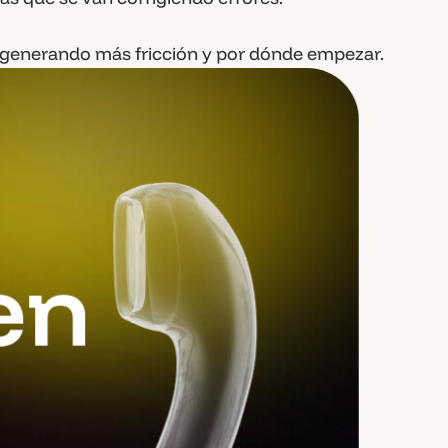
á generando más fricción y por dónde empezar.
e
n