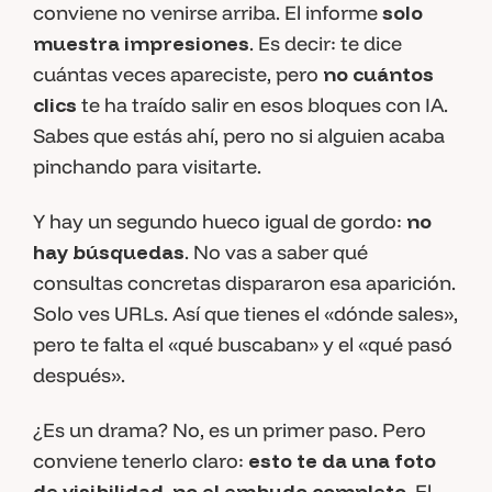
conviene no venirse arriba. El informe
solo
muestra impresiones
. Es decir: te dice
cuántas veces apareciste, pero
no cuántos
clics
te ha traído salir en esos bloques con IA.
Sabes que estás ahí, pero no si alguien acaba
pinchando para visitarte.
Y hay un segundo hueco igual de gordo:
no
hay búsquedas
. No vas a saber qué
consultas concretas dispararon esa aparición.
Solo ves URLs. Así que tienes el «dónde sales»,
pero te falta el «qué buscaban» y el «qué pasó
después».
¿Es un drama? No, es un primer paso. Pero
conviene tenerlo claro:
esto te da una foto
de visibilidad, no el embudo completo
. El