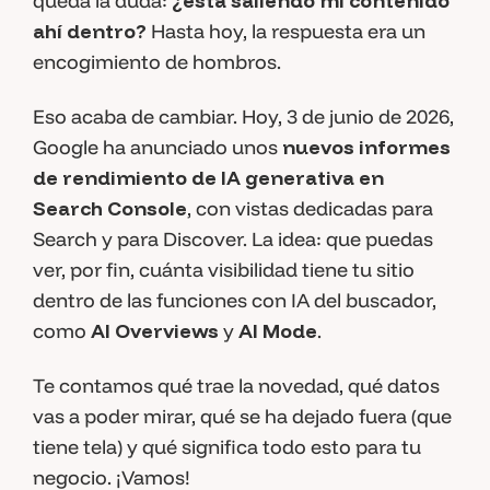
queda la duda:
¿está saliendo mi contenido
ahí dentro?
Hasta hoy, la respuesta era un
encogimiento de hombros.
Eso acaba de cambiar. Hoy, 3 de junio de 2026,
Google ha anunciado unos
nuevos informes
de rendimiento de IA generativa en
Search Console
, con vistas dedicadas para
Search y para Discover. La idea: que puedas
ver, por fin, cuánta visibilidad tiene tu sitio
dentro de las funciones con IA del buscador,
como
AI Overviews
y
AI Mode
.
Te contamos qué trae la novedad, qué datos
vas a poder mirar, qué se ha dejado fuera (que
tiene tela) y qué significa todo esto para tu
negocio. ¡Vamos!