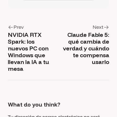
Prev
Next
NVIDIA RTX
Claude Fable 5:
Spark: los
qué cambia de
nuevos PC con
verdad y cuándo
Windows que
te compensa
llevan la IA a tu
usarlo
mesa
What do you think?
Tu dirección de correo electrónico no será