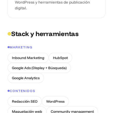
WordPress y herramientas de publicación
digital.
Stack y herramientas
MARKETING
Inbound Marketing
HubSpot
Google Ads (Display + Búsqueda)
Google Analytics
CONTENIDOS
Redacción SEO
WordPress
Maquetación web
Community management